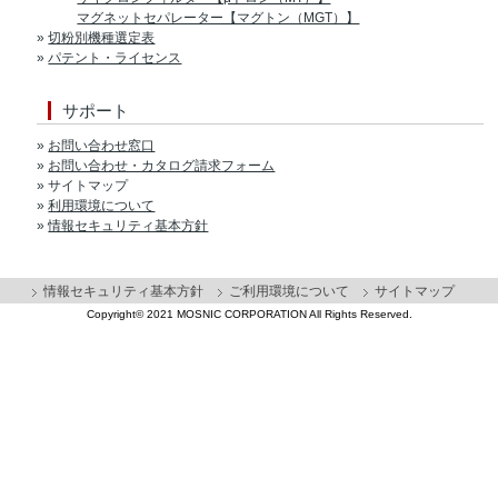
マグネットセパレーター【マグトン（MGT）】
»
切粉別機種選定表
»
パテント・ライセンス
サポート
»
お問い合わせ窓口
»
お問い合わせ・カタログ請求フォーム
» サイトマップ
»
利用環境について
»
情報セキュリティ基本方針
情報セキュリティ基本方針
ご利用環境について
サイトマップ
Copyright©
2021 MOSNIC CORPORATION
All Rights Reserved.