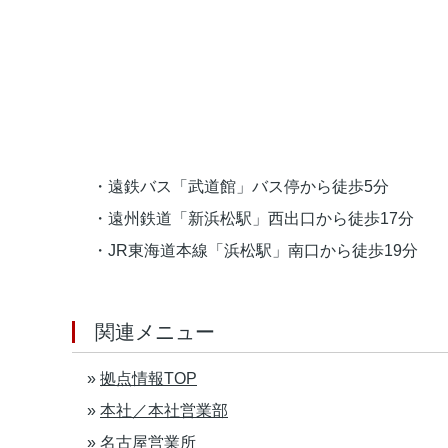
・遠鉄バス「武道館」バス停から徒歩5分
・遠州鉄道「新浜松駅」西出口から徒歩17分
・JR東海道本線「浜松駅」南口から徒歩19分
関連メニュー
»
拠点情報TOP
»
本社／本社営業部
»
名古屋営業所