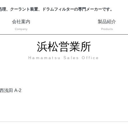
処理、クーラント装置、ドラムフィルターの専門メーカーです。
会社案内
製品紹介
Company
Products
浜松営業所
Hamamatsu Sales Office
浅田 A-2