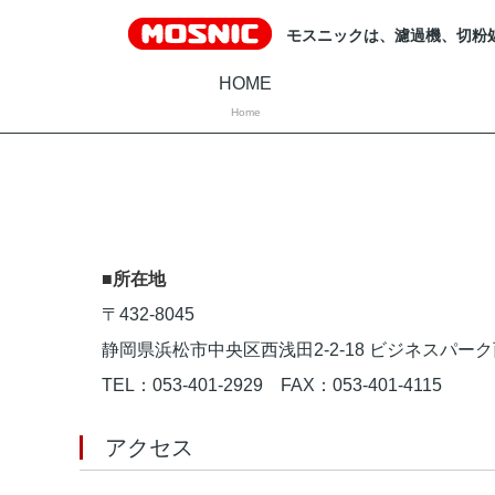
モスニックは、濾過機、切粉
HOME
Home
■所在地
〒432-8045
静岡県浜松市中央区西浅田2-2-18 ビジネスパーク西
TEL：053-401-2929 FAX：053-401-4115
アクセス